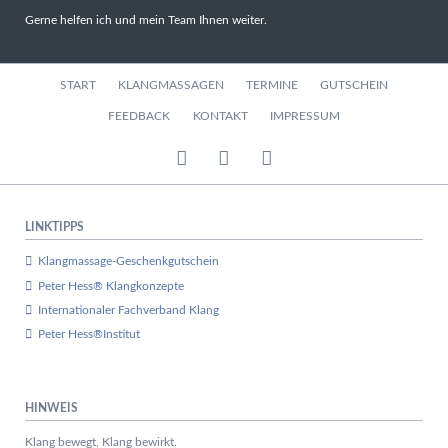
Gerne helfen ich und mein Team Ihnen weiter.
Navigation
START
KLANGMASSAGEN
TERMINE
GUTSCHEIN
überspringen
FEEDBACK
KONTAKT
IMPRESSUM
LINKTIPPS
Klangmassage-Geschenkgutschein
Peter Hess® Klangkonzepte
Internationaler Fachverband Klang
Peter Hess®Institut
HINWEIS
Klang bewegt, Klang bewirkt.